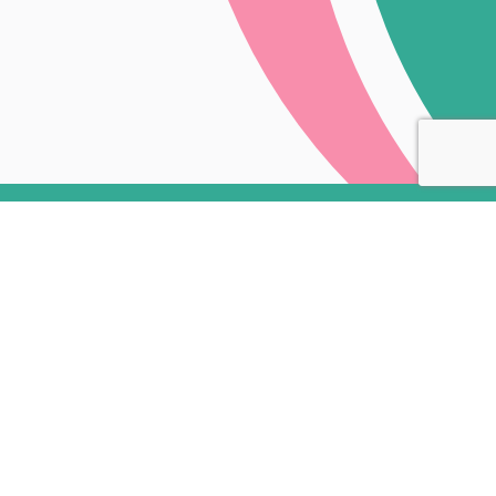
2025.04.17
NEWS
釜石市と包括連携協定締結