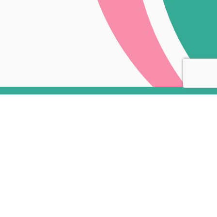
2025.10.15
EVENT
奈良県十津川高校様にてセ